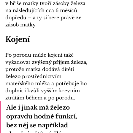
v břiše matky tvoří zásoby železa 
na následujících cca 6 měsíců 
dopředu – a ty si bere právě ze 
zásob matky.
Kojení
Po porodu může kojení také 
vyžadovat 
zvýšený příjem železa
, 
protože matka dodává dítěti 
železo prostřednictvím 
mateřského mléka a potřebuje ho 
doplnit i kvůli vyšším krevním 
ztrátám během a 
po porodu
.
Ale i jinak má železo 
opravdu hodně funkcí, 
bez něj se například 