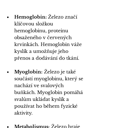
Hemoglobin: 
Železo značí 
klíčovou složkou 
hemoglobinu, proteinu 
obsaženého v červených 
krvinkách. Hemoglobin váže 
kyslík a umožňuje jeho 
přenos a dodávání do tkání.
Myoglobin:
 Železo je také 
součástí myoglobinu, který se 
nachází ve svalových 
buňkách. Myoglobin pomáhá 
svalům ukládat kyslík a 
používat ho během fyzické 
aktivity.
Metabolismus:
 Železo hraje 