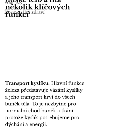
Podcasty
několik klíčových 
Hormonální zdraví
funkcí
Transport kyslíku:
 Hlavní funkce 
železa představuje vázání kyslíky 
a jeho transport krví do všech 
buněk těla. To je nezbytné pro 
normální chod buněk a tkání, 
protože kyslík potřebujeme pro 
dýchání a energii.