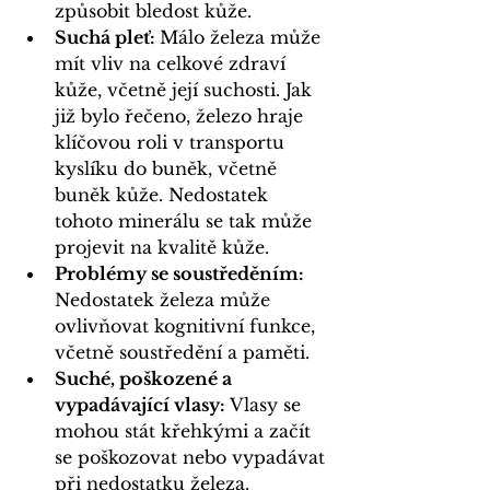
způsobit bledost kůže.
Suchá pleť: 
Málo železa může 
mít vliv na celkové zdraví 
kůže, včetně její suchosti. Jak 
již bylo řečeno, železo hraje 
klíčovou roli v transportu 
kyslíku do buněk, včetně 
buněk kůže. Nedostatek 
tohoto minerálu se tak může 
projevit na kvalitě kůže.
Problémy se soustředěním:
Nedostatek železa může 
ovlivňovat kognitivní funkce, 
včetně soustředění a paměti.
Suché, poškozené a 
vypadávající vlasy:
 Vlasy se 
mohou stát křehkými a začít 
se poškozovat nebo vypadávat 
při nedostatku železa.