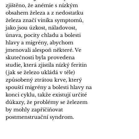
zjištěno, že anémie s nízkým 
obsahem železa a z nedostatku 
železa značí viníka symptomů, 
jako jsou úzkost, náladovost, 
únava, pocity chladu a bolesti 
hlavy a migrény, abychom 
jmenovali alespoň některé. Ve 
skutečnosti byla provedena 
studie, která zjistila nízký feritin 
(jak se železo ukládá v těle) 
způsobený ztrátou krve, který 
spouští migrény a bolesti hlavy na 
konci cyklu, takže existují určité 
důkazy, že problémy se železem 
by mohly zapříčiňovat 
postmenstruační syndrom.