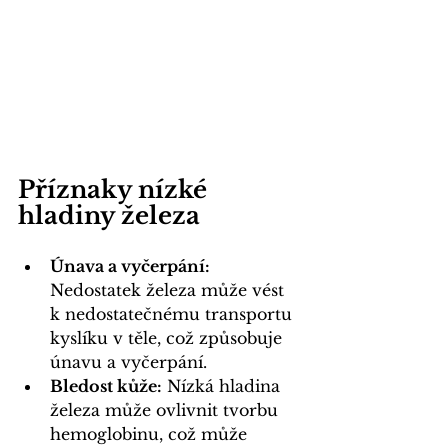
Příznaky nízké 
hladiny železa
Únava a vyčerpání:
Nedostatek železa může vést 
k nedostatečnému transportu 
kyslíku v těle, což způsobuje 
únavu a vyčerpání.
Bledost kůže:
 Nízká hladina 
železa může ovlivnit tvorbu 
hemoglobinu, což může 