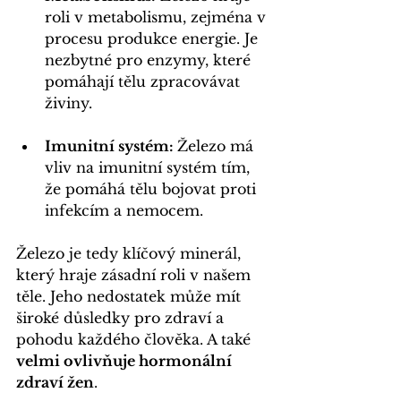
roli v metabolismu, zejména v 
procesu produkce energie. Je 
nezbytné pro enzymy, které 
pomáhají tělu zpracovávat 
živiny.
Imunitní systém: 
Železo má 
vliv na imunitní systém tím, 
že pomáhá tělu bojovat proti 
infekcím a nemocem.
Železo je tedy klíčový minerál, 
který hraje zásadní roli v našem 
těle. Jeho nedostatek může mít 
široké důsledky pro zdraví a 
pohodu každého člověka. A také 
velmi ovlivňuje hormonální 
zdraví žen
.	