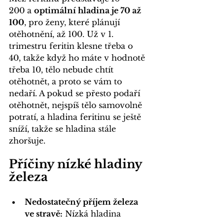
200 a 
optimální hladina je 70 až 
100
, pro ženy, které plánují 
otěhotnění, až 100. Už v 1. 
trimestru feritin klesne třeba o 
40, takže když ho máte v hodnotě 
třeba 10, tělo nebude chtít 
otěhotnět, a proto se vám to 
nedaří. A pokud se přesto podaří 
otěhotnět, nejspíš tělo samovolně 
potratí, a hladina feritinu se ještě 
sníží, takže se hladina stále 
zhoršuje.
Příčiny nízké hladiny 
železa
Nedostatečný příjem železa 
ve stravě:
 Nízká hladina 