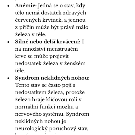
Anémie: 
Jedná se o stav, kdy 
tělo nemá dostatek zdravých 
červených krvinek, a jednou 
z příčin může být právě málo 
železa v těle.
Silné nebo delší krvácení:
 I 
na množství menstruační 
krve se může projevit 
nedostatek železa v ženském 
těle.
Syndrom neklidných nohou:
Tento stav se často pojí s 
nedostatkem železa, protože 
železo hraje klíčovou roli v 
normální funkci mozku a 
nervového systému. Syndrom 
neklidných nohou je 
neurologický poruchový stav, 