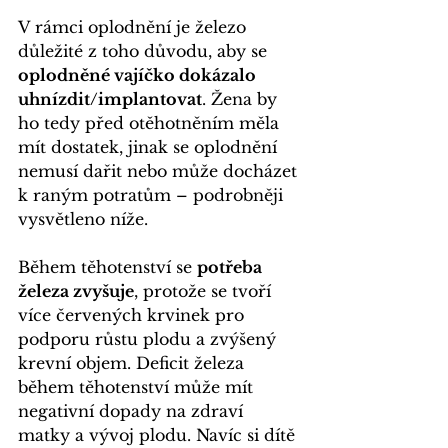
V rámci oplodnění je železo 
důležité z toho důvodu, aby se 
oplodněné vajíčko dokázalo 
uhnízdit/implantovat
. Žena by 
ho tedy před otěhotněním měla 
mít dostatek, jinak se oplodnění 
nemusí dařit nebo může docházet 
k raným potratům – podrobněji 
vysvětleno níže.
Během těhotenství se 
potřeba 
železa zvyšuje
, protože se tvoří 
více červených krvinek pro 
podporu růstu plodu a zvýšený 
krevní objem. Deficit železa 
během těhotenství může mít 
negativní dopady na zdraví 
matky a vývoj plodu. Navíc si dítě 