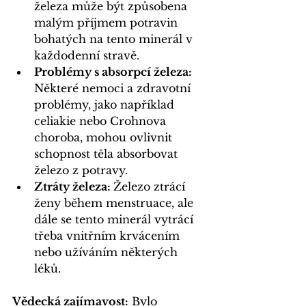
železa může být způsobena 
malým příjmem potravin 
bohatých na tento minerál v 
každodenní stravě.
Problémy s absorpcí železa:
Některé nemoci a zdravotní 
problémy, jako například 
celiakie nebo Crohnova 
choroba, mohou ovlivnit 
schopnost těla absorbovat 
železo z potravy.
Ztráty železa: 
Železo ztrácí 
ženy během menstruace, ale 
dále se tento minerál vytrácí 
třeba vnitřním krvácením 
nebo užíváním některých 
léků.
Vědecká zajímavost:
 Bylo 