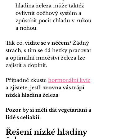
hladina železa může taktéž 
ovlivnit oběhový systém a 
způsobit pocit chladu v rukou 
a nohou.
Tak co,
 vidíte se v něčem
? Žádný 
strach, s tím se dá hezky pracovat 
a optimální množství železa lze 
zajistit a doplnit.
Případně zkuste 
hormonální kvíz
a zjistěte, jestli 
zrovna vás trápí 
nízká hladina železa
.
Pozor by si měli dát vegetariáni a 
lidé s celiakií.
Řešení nízké hladiny 