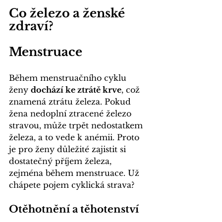
Co železo a ženské 
zdraví?
Menstruace 
Během menstruačního cyklu 
ženy 
dochází ke ztrátě krve
, což 
znamená ztrátu železa. Pokud 
žena nedoplní ztracené železo 
stravou, může trpět nedostatkem 
železa, a to vede k anémii. Proto 
je pro ženy důležité zajistit si 
dostatečný příjem železa, 
zejména během menstruace. Už 
chápete pojem 
cyklická strava
?
Otěhotnění a těhotenství