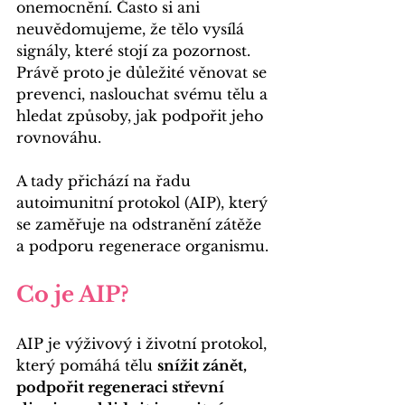
onemocnění. Často si ani 
neuvědomujeme, že tělo vysílá 
signály, které stojí za pozornost. 
Právě proto je důležité věnovat se 
prevenci, naslouchat svému tělu a 
hledat způsoby, jak podpořit jeho 
rovnováhu. 
A tady přichází na řadu 
autoimunitní protokol (AIP), který 
se zaměřuje na odstranění zátěže 
a podporu regenerace organismu.
Co je AIP?
AIP je výživový i životní protokol, 
který pomáhá tělu 
snížit zánět, 
podpořit regeneraci střevní 