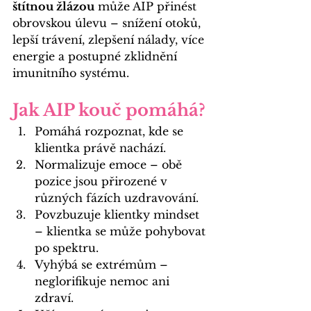
štítnou žlázou
 může AIP přinést 
obrovskou úlevu – snížení otoků, 
lepší trávení, zlepšení nálady, více 
energie a postupné zklidnění 
imunitního systému.
Jak AIP kouč pomáhá?
Pomáhá rozpoznat, kde se 
klientka právě nachází.
Normalizuje emoce – obě 
pozice jsou přirozené v 
různých fázích uzdravování.
Povzbuzuje klientky mindset 
– klientka se může pohybovat 
po spektru.
Vyhýbá se extrémům – 
neglorifikuje nemoc ani 
zdraví.