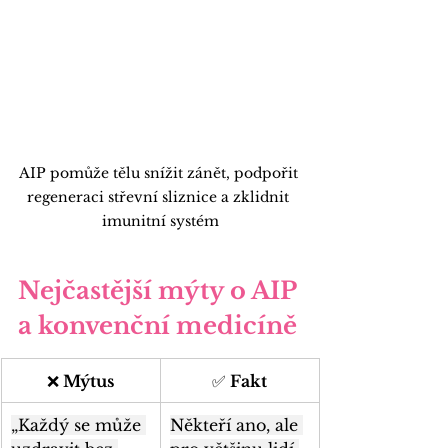
AIP pomůže tělu snížit zánět, podpořit 
regeneraci střevní sliznice a zklidnit 
imunitní systém
Nejčastější mýty o AIP 
a konvenční medicíně
❌
 Mýtus
✅
 Fakt
„Každý se může 
Někteří ano, ale 