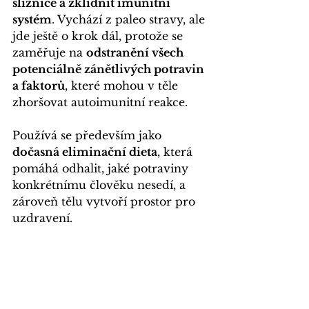
sliznice a zklidnit imunitní 
systém
. Vychází z paleo stravy, ale 
jde ještě o krok dál, protože se 
zaměřuje na 
odstranění všech 
potenciálně zánětlivých potravin 
a faktorů
, které mohou v těle 
zhoršovat autoimunitní reakce.
Používá se především jako 
dočasná eliminační dieta
, která 
pomáhá odhalit, jaké potraviny 
konkrétnímu člověku nesedí, a 
zároveň tělu vytvoří prostor pro 
uzdravení.