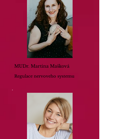
MUDr. Martina Mašková
Regulace nervoveho systemu