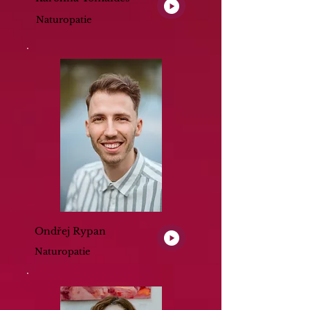
Naturopatie
Ondřej Rypan
Naturopatie