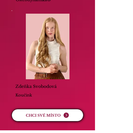
Zdeňka Svobodová
Koučink
CHCI SVÉ MÍSTO