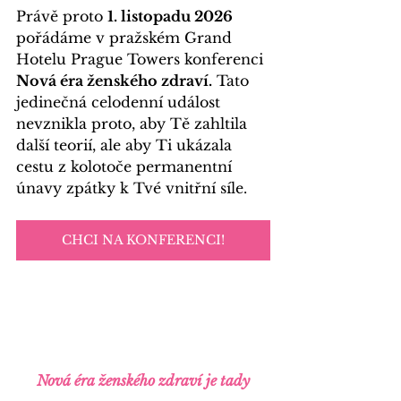
Právě proto 
1. listopadu 2026 
pořádáme v pražském Grand 
Hotelu Prague Towers konferenci 
Nová éra ženského zdraví.
 Tato 
jedinečná celodenní událost 
nevznikla proto, aby Tě zahltila 
další teorií, ale aby Ti ukázala 
cestu z kolotoče permanentní 
únavy zpátky k Tvé vnitřní síle.
CHCI NA KONFERENCI!
Nová éra ženského zdraví je tady