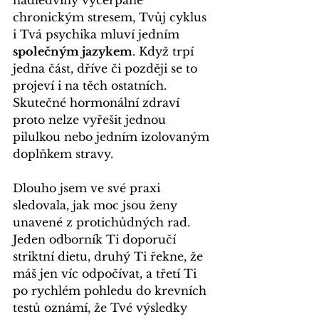
chronickým stresem, Tvůj cyklus 
i Tvá psychika mluví jedním 
společným jazykem
. Když trpí 
jedna část, dříve či později se to 
projeví i na těch ostatních. 
Skutečné hormonální zdraví 
proto nelze vyřešit jednou 
pilulkou nebo jedním izolovaným 
doplňkem stravy.
Dlouho jsem ve své praxi 
sledovala, jak moc jsou ženy 
unavené z protichůdných rad. 
Jeden odborník Ti doporučí 
striktní dietu, druhý Ti řekne, že 
máš jen víc odpočívat, a třetí Ti 
po rychlém pohledu do krevních 
testů oznámí, že Tvé výsledky 