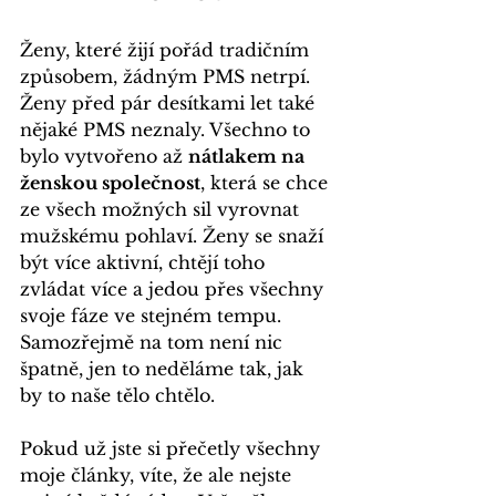
Ženy, které žijí pořád tradičním 
způsobem, žádným PMS netrpí. 
Ženy před pár desítkami let také 
nějaké PMS neznaly. Všechno to 
bylo vytvořeno až 
nátlakem na 
ženskou společnost
, která se chce 
ze všech možných sil vyrovnat 
mužskému pohlaví. Ženy se snaží 
být více aktivní, chtějí toho 
zvládat více a jedou přes všechny 
svoje fáze ve stejném tempu. 
Samozřejmě na tom není nic 
špatně, jen to neděláme tak, jak 
by to naše tělo chtělo. 
Pokud už jste si přečetly všechny 
moje články, víte, že ale nejste 