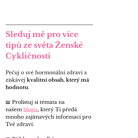
Sleduj mě pro více 
tipů ze světa Ženské 
Cykličnosti
Pečuj o své hormonální zdraví a 
získávej 
kvalitní obsah, který má 
hodnotu
.
📖 Prolistuj si témata na 
našem
blogu
, který Ti předá 
mnoho zajímavých informací pro 
Tvé zdraví.