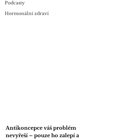
Podcasty
Hormonální zdraví
Antikoncepce váš problém 
nevyřeší – pouze ho zalepí a 