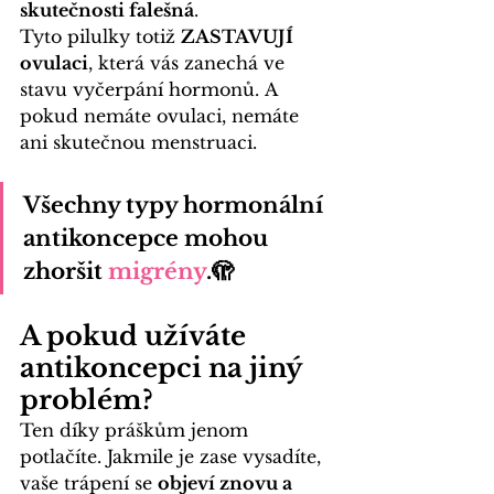
skutečnosti falešná
.
Tyto pilulky totiž 
ZASTAVUJÍ 
ovulaci
, která vás zanechá ve 
stavu vyčerpání hormonů. A 
pokud nemáte ovulaci, nemáte 
ani skutečnou 
menstruaci
.
Všechny typy hormonální 
antikoncepce mohou 
zhoršit 
migrény
.🫣 
A pokud užíváte 
antikoncepci na jiný 
problém?
Ten díky práškům jenom 
potlačíte. Jakmile je zase vysadíte, 
vaše trápení se 
objeví znovu a 