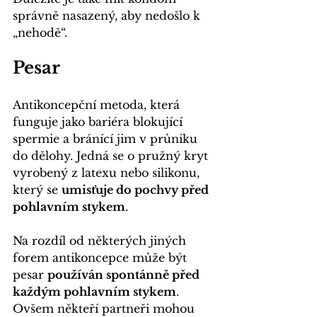
správně nasazený, aby nedošlo k 
„nehodě“.
Pesar
Antikoncepční metoda, která 
funguje jako bariéra blokující 
spermie a bránící jim v průniku 
do dělohy. Jedná se o pružný kryt 
vyrobený z latexu nebo silikonu, 
který se 
umisťuje do pochvy před 
pohlavním stykem
. 
Na rozdíl od některých jiných 
forem antikoncepce může být 
pesar 
používán spontánně před 
každým pohlavním stykem
. 
Ovšem někteří partneři mohou 