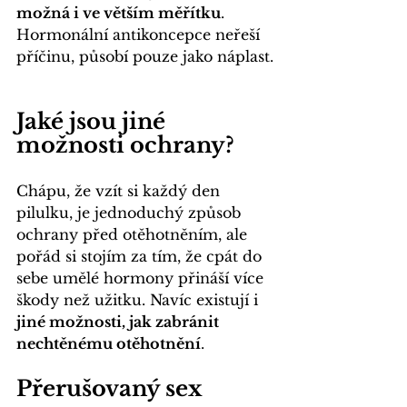
možná i ve větším měřítku
. 
Hormonální antikoncepce neřeší 
příčinu, působí pouze jako náplast.
Jaké jsou jiné 
možnosti ochrany?
Chápu, že vzít si každý den 
pilulku, je jednoduchý způsob 
ochrany před otěhotněním, ale 
pořád si stojím za tím, že cpát do 
sebe umělé hormony přináší více 
škody než užitku. Navíc existují i 
jiné možnosti, jak zabránit 
nechtěnému otěhotnění
.
Přerušovaný sex