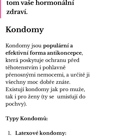
tom vaše hormonální 
zdraví.
Kondomy
Kondomy jsou 
populární a 
efektivní forma antikoncepce
, 
která poskytuje ochranu před 
těhotenstvím i pohlavně 
přenosnými nemocemi, a určitě ji 
všechny moc dobře znáte. 
Existují kondomy jak pro muže, 
tak i pro ženy (ty se  umisťují do 
pochvy). 
Typy Kondomů:
Latexové kondomy: