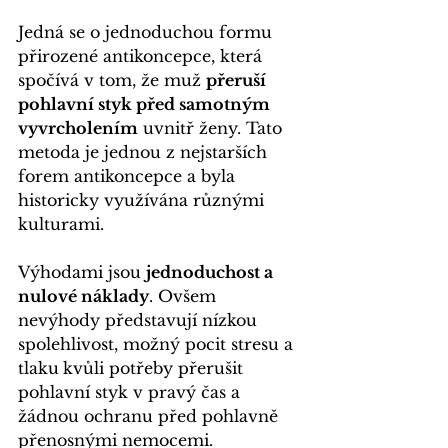
Jedná se o jednoduchou formu 
přirozené antikoncepce, která 
spočívá v tom, že muž 
přeruší 
pohlavní styk před samotným 
vyvrcholením
 uvnitř ženy. Tato 
metoda je jednou z nejstarších 
forem antikoncepce a byla 
historicky využívána různými 
kulturami.
Výhodami jsou 
jednoduchost a 
nulové náklady
. Ovšem 
nevýhody představují nízkou 
spolehlivost, možný pocit stresu a 
tlaku
kvůli potřeby přerušit 
pohlavní styk v pravý čas a 
žádnou ochranu před pohlavně 
přenosnými nemocemi.