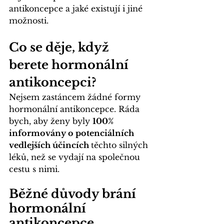
antikoncepce a jaké existují i jiné 
možnosti. 
Co se děje, když 
berete hormonální 
antikoncepci?
Nejsem zastáncem žádné formy 
hormonální antikoncepce. Ráda 
bych, aby ženy byly 
100% 
informovány o potenciálních 
vedlejších účincích 
těchto silných 
léků, než se vydají na společnou 
cestu s nimi.
Běžné důvody brání 
hormonální 
antikoncepce