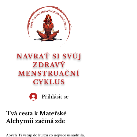
NAVRAŤ SI SVŮJ
ZDRAVÝ
MENSTRUAČNÍ
CYKLUS
Přihlásit se
Tvá cesta k Mateřské
Alchymii začíná zde
Abych Ti vstup do kurzu co nejvíce usnadnila,