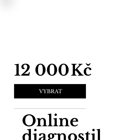
12 000
Kč
VYBRAT
Online
diagnostika