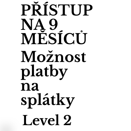
PŘÍSTUP
NA 9
MĚSÍCŮ
Možnost
platby
na
splátky
Level 2