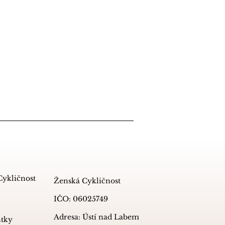
Cykličnost
Ženská Cykličnost
IČO: 06025749
Adresa: Ústí nad Labem
ntky