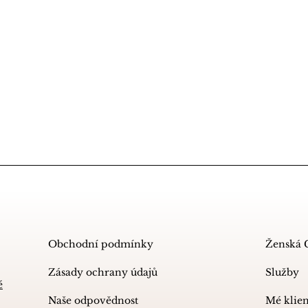
Obchodní podmínky
Ženská 
Zásady ochrany údajů
Služby
é
Naše odpovědnost
Mé klie