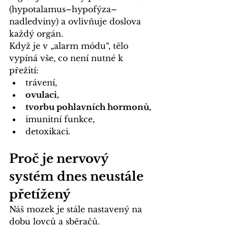
(hypotalamus–hypofýza–
nadledviny) a ovlivňuje doslova 
každý orgán.
Když je v „alarm módu“, tělo 
vypíná vše, co není nutné k 
přežití:
trávení,
ovulaci,
tvorbu pohlavních hormonů,
imunitní funkce,
detoxikaci.
Proč je nervový 
systém dnes neustále 
přetížený
Náš mozek je stále nastavený na 
dobu lovců a sběračů. 