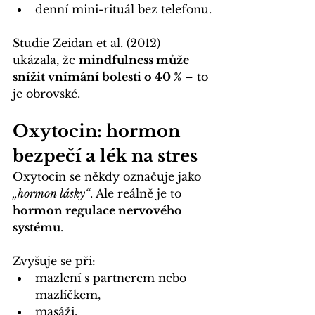
denní mini-rituál bez telefonu.
Studie Zeidan et al. (2012) 
ukázala, že 
mindfulness může 
snížit vnímání bolesti o 40 %
 – to 
je obrovské.
Oxytocin: hormon 
bezpečí a lék na stres
Oxytocin se někdy označuje jako 
„hormon lásky“
. Ale reálně je to 
hormon regulace nervového 
systému
.
Zvyšuje se při:
mazlení s partnerem nebo 
mazlíčkem,
masáži,