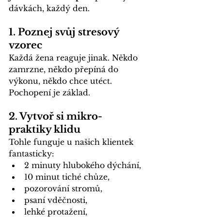
dávkách, každý den.
1. 
Poznej svůj stresový 
vzorec
Každá žena reaguje jinak. Někdo 
zamrzne, někdo přepíná do 
výkonu, někdo chce utéct. 
Pochopení je základ.
2. 
Vytvoř si mikro-
praktiky klidu
Tohle funguje u našich klientek 
fantasticky:
2 minuty hlubokého dýchání,
10 minut tiché chůze,
pozorování stromů,
psaní vděčnosti,
lehké protažení,