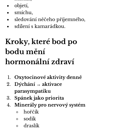
objetí,
smíchu,
sledování něčeho příjemného,
sdílení s kamarádkou.
Kroky, které bod po 
bodu mění 
hormonální zdraví
Oxytocinové aktivity denně
Dýchání → aktivace 
parasympatiku
Spánek jako priorita
Minerály pro nervový systém
hořčík
sodík
draslík