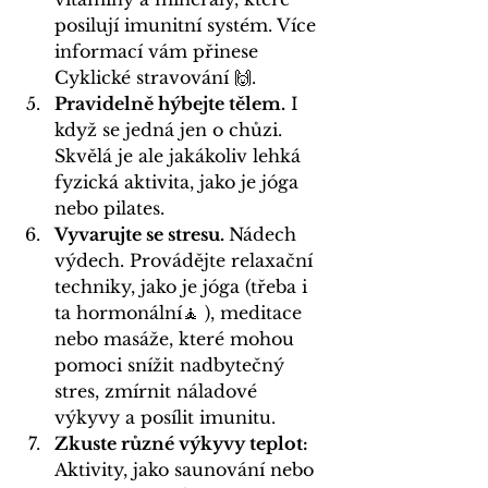
posilují imunitní systém. Více 
informací vám přinese 
Cyklické stravování
 🙌
.
Pravidelně hýbejte tělem.
 I 
když se jedná jen o chůzi. 
Skvělá je ale jakákoliv lehká 
fyzická aktivita, jako je jóga 
nebo pilates.
Vyvarujte se stresu. 
Nádech 
výdech. Provádějte relaxační 
techniky, jako je jóga (třeba i 
ta 
hormonální
🧘 
), meditace 
nebo masáže, které mohou 
pomoci snížit nadbytečný 
stres, zmírnit náladové 
výkyvy a posílit imunitu.
Zkuste různé výkyvy teplot:
Aktivity, jako saunování nebo 