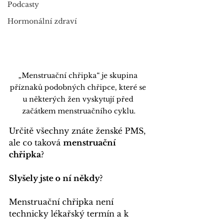
Podcasty
Hormonální zdraví
„Menstruační chřipka“ je skupina 
příznaků podobných chřipce, které se 
u některých žen vyskytují před 
začátkem menstruačního cyklu.
Určitě všechny znáte ženské PMS, 
ale co taková 
menstruační 
chřipka
? 
Slyšely jste o ní někdy
?
Menstruační chřipka není 
technicky lékařský termín a k 