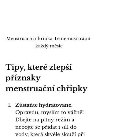
Menstruační chřipka Tě nemusí trápit 
každý měsíc
Tipy, které zlepší 
příznaky 
menstruační chřipky
Zůstaňte hydratované. 
Opravdu, myslím to vážně! 
Dbejte na pitný režim a 
nebojte se přidat i sůl do 
vody, která skvěle slouží při 