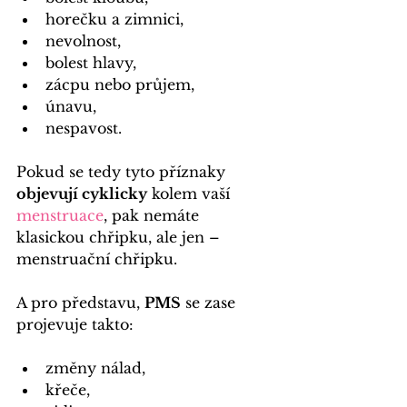
horečku a zimnici,
nevolnost,
bolest hlavy,
zácpu nebo průjem,
únavu,
nespavost.
Pokud se tedy tyto příznaky
objevují cyklicky
 kolem vaší 
menstruace
, pak nemáte 
klasickou chřipku, ale jen – 
menstruační chřipku.
A pro představu, 
PMS
 se zase 
projevuje takto:
změny nálad,
křeče,