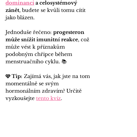
dominanci
a celosystémový 
zánět
, budete se kvůli tomu cítit 
jako blázen.
Jednoduše řečeno: 
progesteron 
může snížit imunitní reakce
, což 
může vést k příznakům 
podobným chřipce během 
menstruačního cyklu. 📚  
🩷 Tip:
 Zajímá vás, jak jste na tom 
momentálně se svým 
hormonálním zdravím? Určitě 
vyzkoušejte
tento kvíz
. 