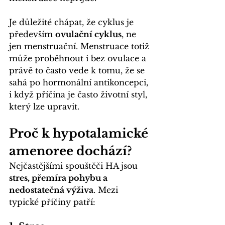
Je důležité chápat, že cyklus je 
především 
ovulační cyklus
, ne 
jen menstruační. Menstruace totiž 
může proběhnout i bez ovulace a 
právě to často vede k tomu, že se 
sahá po hormonální antikoncepci, 
i když příčina je často životní styl, 
který lze upravit.
Proč k hypotalamické 
amenoree dochází?
Nejčastějšími spouštěči HA jsou 
stres, přemíra pohybu a 
nedostatečná výživa
. Mezi 
typické příčiny patří: