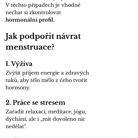
V těchto případech je vhodné 
nechat si zkontrolovat 
hormonální profil
.
Jak podpořit návrat 
menstruace?
1. 
Výživa
Zvýšit příjem energie a zdravých 
tuků, aby tělo mělo z čeho tvořit 
hormony.
2. 
Práce se stresem
Zařadit relaxaci, meditace, jógu, 
dýchání, ale i „mít dovoleno nic 
nedělat“.