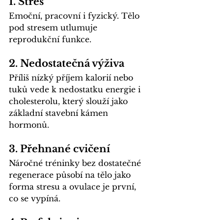
1. 
Stres
Emoční, pracovní i fyzický. Tělo 
pod stresem utlumuje 
reprodukční funkce.
2. 
Nedostatečná výživa
Příliš nízký příjem kalorií nebo 
tuků vede k nedostatku energie i 
cholesterolu, který slouží jako 
základní stavební kámen 
hormonů.
3. 
Přehnané cvičení
Náročné tréninky bez dostatečné 
regenerace působí na tělo jako 
forma stresu a ovulace je první, 
co se vypíná.