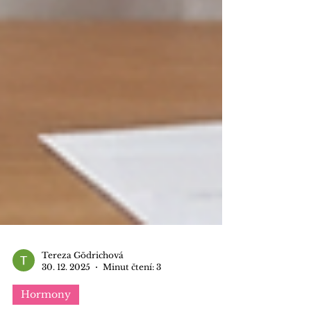
Tereza Gödrichová